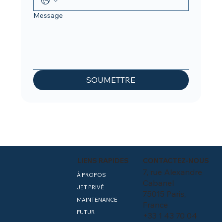
Message
SOUMETTRE
LIENS RAPIDES
CONTACTEZ-NOUS
7, rue Alexandre
À PROPOS
Cabanel
JET PRIVÉ
75015 Paris,
MAINTENANCE
France
FUTUR
+33 1 43 70 04