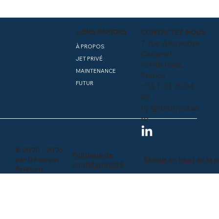
LIENS RAPIDES
CONTACTEZ-NOUS
7, rue Alexandre
À PROPOS
Cabanel
JET PRIVÉ
75015 Paris,
MAINTENANCE
France
FUTUR
+33 1 43 70 04
85
fly@detroyat.ae
ro
© 2020 - 2026
Politique de
Retour en haut de la 
par Détroyat
confidentialité
Aviation